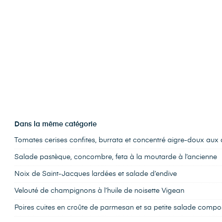
Dans la même catégorie
Tomates cerises confites, burrata et concentré aigre-doux au
Salade pastèque, concombre, feta à la moutarde à l’ancienne
Noix de Saint-Jacques lardées et salade d’endive
Velouté de champignons à l’huile de noisette Vigean
Poires cuites en croûte de parmesan et sa petite salade comp