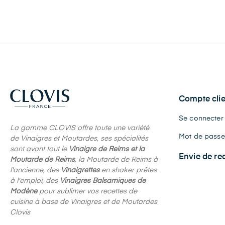
Compte clie
Se connecter
La gamme CLOVIS offre toute une variété
Mot de passe 
de Vinaigres et Moutardes, ses spécialités
sont avant tout le
Vinaigre de Reims et la
Envie de re
Moutarde de Reims
, la Moutarde de Reims à
l'ancienne, des
Vinaigrettes
en shaker prêtes
à l'emploi, des
Vinaigres Balsamiques de
Modène
pour sublimer vos recettes de
cuisine à base de Vinaigres et de Moutardes
Clovis