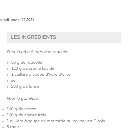
dredi
janvier
22
2021
LES INGRÉDIENTS
Pour la pâte à tarte à la roquette :
50 g de roquette
120 g de crème liquide
1 cuillère à soupe d'huile d'olive
sel
200 g de farine
Pour la garniture :
100 g de ricotta
100 g de chèvre frais
1 cuillère à soupe de moutarde au poivre vert Clovis
5 radis