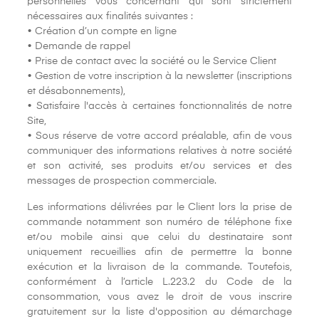
personnelles vous concernant qui sont strictement
nécessaires aux finalités suivantes :
• Création d’un compte en ligne
• Demande de rappel
• Prise de contact avec la société ou le Service Client
• Gestion de votre inscription à la newsletter (inscriptions
et désabonnements),
• Satisfaire l'accès à certaines fonctionnalités de notre
Site,
• Sous réserve de votre accord préalable, afin de vous
communiquer des informations relatives à notre société
et son activité, ses produits et/ou services et des
messages de prospection commerciale.
Les informations délivrées par le Client lors la prise de
commande notamment son numéro de téléphone fixe
et/ou mobile ainsi que celui du destinataire sont
uniquement recueillies afin de permettre la bonne
exécution et la livraison de la commande. Toutefois,
conformément à l’article L.223.2 du Code de la
consommation, vous avez le droit de vous inscrire
gratuitement sur la liste d'opposition au démarchage