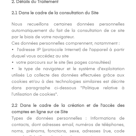
2. Détails du Traitement
2.1 Dans le cadre de la consultation du Site
Nous recueillons certaines données personnelles
automatiquement du fait de la consultation de ce site
par le biais de votre navigateur.
Ces données personnelles comprennent, notamment :
• l'adresse IP (protocole Internet) de l'appareil à partir
duquel vous accédez au site
• votre parcours sur le site (les pages consultées)
• le type de navigateur et le système d'exploitation
utilisés La collecte des données effectuées grâce aux
cookies et/ou à des technologies similaires est décrite
dans paragraphe ci-dessous "Politique relative à
l’utilisation de cookies".
2.2 Dans le cadre de la création et de l'accès des
comptes en ligne sur ce Site
Types de données personnelles : Informations de
contacts, dont adresses email, numéros de téléphones,
noms, prénoms, fonctions, sexe, adresses (rue, code