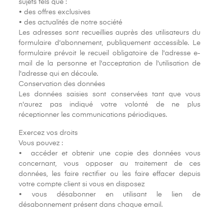
sujets tels que :
• des offres exclusives
• des actualités de notre société
Les adresses sont recueillies auprès des utilisateurs du
formulaire d'abonnement, publiquement accessible. Le
formulaire prévoit le recueil obligatoire de l'adresse e-
mail de la personne et l'acceptation de l'utilisation de
l'adresse qui en découle.
Conservation des données
Les données saisies sont conservées tant que vous
n'aurez pas indiqué votre volonté de ne plus
réceptionner les communications périodiques.
Exercez vos droits
Vous pouvez :
• accéder et obtenir une copie des données vous
concernant, vous opposer au traitement de ces
données, les faire rectifier ou les faire effacer depuis
votre compte client si vous en disposez
• vous désabonner en utilisant le lien de
désabonnement présent dans chaque email.