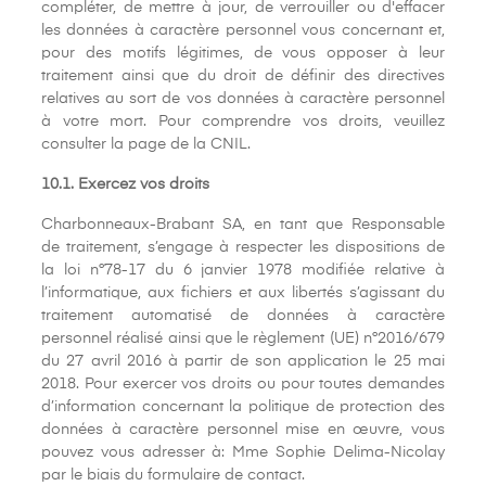
compléter, de mettre à jour, de verrouiller ou d'effacer
les données à caractère personnel vous concernant et,
pour des motifs légitimes, de vous opposer à leur
traitement ainsi que du droit de définir des directives
relatives au sort de vos données à caractère personnel
à votre mort. Pour comprendre vos droits, veuillez
consulter la page de la CNIL.
10.1. Exercez vos droits
Charbonneaux-Brabant SA, en tant que Responsable
de traitement, s’engage à respecter les dispositions de
la loi n°78-17 du 6 janvier 1978 modifiée relative à
l’informatique, aux fichiers et aux libertés s’agissant du
traitement automatisé de données à caractère
personnel réalisé ainsi que le règlement (UE) n°2016/679
du 27 avril 2016 à partir de son application le 25 mai
2018. Pour exercer vos droits ou pour toutes demandes
d’information concernant la politique de protection des
données à caractère personnel mise en œuvre, vous
pouvez vous adresser à: Mme Sophie Delima-Nicolay
par le biais du formulaire de contact.