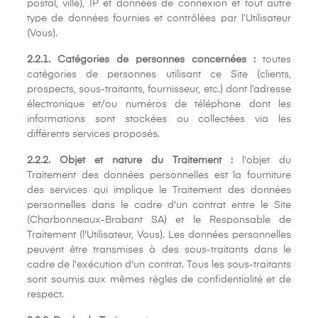
postal, ville), IP et données de connexion et tout autre
type de données fournies et contrôlées par l’Utilisateur
(Vous).
2.2.1. Catégories de personnes concernées :
toutes
catégories de personnes utilisant ce Site (clients,
prospects, sous-traitants, fournisseur, etc.) dont l’adresse
électronique et/ou numéros de téléphone dont les
informations sont stockées ou collectées via les
différents services proposés.
2.2.2. Objet et nature du Traitement :
l'objet du
Traitement des données personnelles est la fourniture
des services qui implique le Traitement des données
personnelles dans le cadre d'un contrat entre le Site
(Charbonneaux-Brabant SA) et le Responsable de
Traitement (l'Utilisateur, Vous). Les données personnelles
peuvent être transmises à des sous-traitants dans le
cadre de l'exécution d'un contrat. Tous les sous-traitants
sont soumis aux mêmes règles de confidentialité et de
respect.