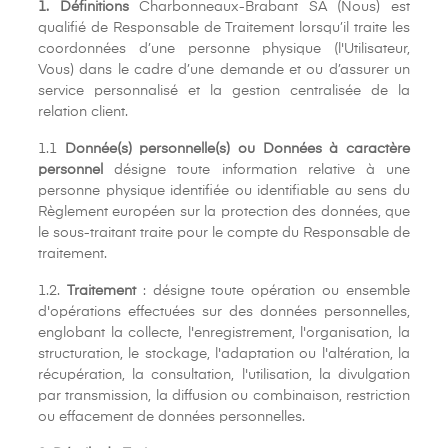
1. Définitions
Charbonneaux-Brabant SA (Nous) est
qualifié de Responsable de Traitement lorsqu’il traite les
coordonnées d’une personne physique (l'Utilisateur,
Vous) dans le cadre d’une demande et ou d’assurer un
service personnalisé et la gestion centralisée de la
relation client.
1.1
Donnée(s) personnelle(s) ou Données à caractère
personnel
désigne toute information relative à une
personne physique identifiée ou identifiable au sens du
Règlement européen sur la protection des données, que
le sous-traitant traite pour le compte du Responsable de
traitement.
1.2.
Traitement
: désigne toute opération ou ensemble
d'opérations effectuées sur des données personnelles,
englobant la collecte, l'enregistrement, l'organisation, la
structuration, le stockage, l'adaptation ou l'altération, la
récupération, la consultation, l'utilisation, la divulgation
par transmission, la diffusion ou combinaison, restriction
ou effacement de données personnelles.