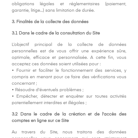
obligations légales et réglementaires (paiement,
garantie, litige...) sans limitation de durée.
3. Finalités de la collecte des données
3.1 Dans le cadre de la consultation du Site
L’objectif principal de la collecte de données
personnelles est de vous offrir une expérience sûre,
optimale, efficace et personnalisée. A cette fin, vous
acceptez ces données soient utilisées pour :
• Fournir et faciliter le fonctionnement des services, y
compris en menant pour ce faire des vérifications vous
concernant ;
• Résoudre d'éventuels problèmes ;
• Empêcher, détecter et enquêter sur toutes activités
potentiellement interdites et illégales ;
3.2 Dans le cadre de la création et de l'accès des
comptes en ligne sur ce Site
Au travers du Site, nous traitons des données