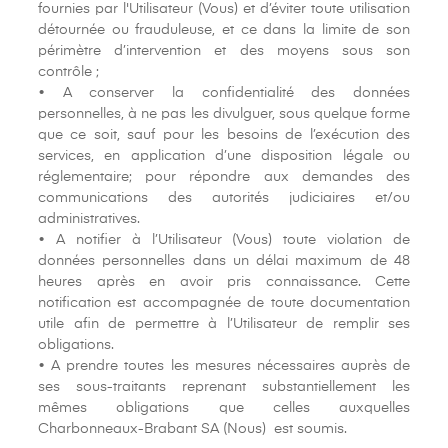
fournies par l'Utilisateur (Vous) et d’éviter toute utilisation
détournée ou frauduleuse, et ce dans la limite de son
périmètre d’intervention et des moyens sous son
contrôle ;
• A conserver la confidentialité des données
personnelles, à ne pas les divulguer, sous quelque forme
que ce soit, sauf pour les besoins de l’exécution des
services, en application d’une disposition légale ou
réglementaire; pour répondre aux demandes des
communications des autorités judiciaires et/ou
administratives.
• A notifier à l’Utilisateur (Vous) toute violation de
données personnelles dans un délai maximum de 48
heures après en avoir pris connaissance. Cette
notification est accompagnée de toute documentation
utile afin de permettre à l’Utilisateur de remplir ses
obligations.
• A prendre toutes les mesures nécessaires auprès de
ses sous-traitants reprenant substantiellement les
mêmes obligations que celles auxquelles
Charbonneaux-Brabant SA (Nous) est soumis.