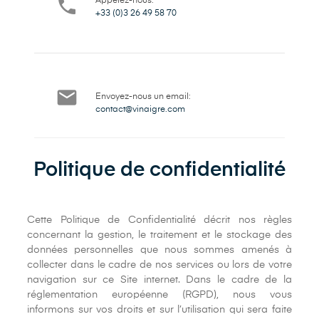

Appelez-nous:
+33 (0)3 26 49 58 70

Envoyez-nous un email:
contact@vinaigre.com
Politique de confidentialité
Cette Politique de Confidentialité décrit nos règles
concernant la gestion, le traitement et le stockage des
données personnelles que nous sommes amenés à
collecter dans le cadre de nos services ou lors de votre
navigation sur ce Site internet. Dans le cadre de la
réglementation européenne (RGPD), nous vous
informons sur vos droits et sur l’utilisation qui sera faite