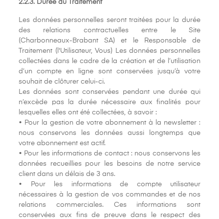
2.2.3. Durée du Traitement
Les données personnelles seront traitées pour la durée
des relations contractuelles entre le Site
(Charbonneaux-Brabant SA) et le Responsable de
Traitement (l'Utilisateur, Vous) Les données personnelles
collectées dans le cadre de la création et de l’utilisation
d’un compte en ligne sont conservées jusqu’à votre
souhait de clôturer celui-ci.
Les données sont conservées pendant une durée qui
n’excède pas la durée nécessaire aux finalités pour
lesquelles elles ont été collectées, à savoir :
• Pour la gestion de votre abonnement à la newsletter :
nous conservons les données aussi longtemps que
votre abonnement est actif.
• Pour les informations de contact : nous conservons les
données recueillies pour les besoins de notre service
client dans un délais de 3 ans.
• Pour les informations de compte utilisateur
nécessaires à la gestion de vos commandes et de nos
relations commerciales. Ces informations sont
conservées aux fins de preuve dans le respect des