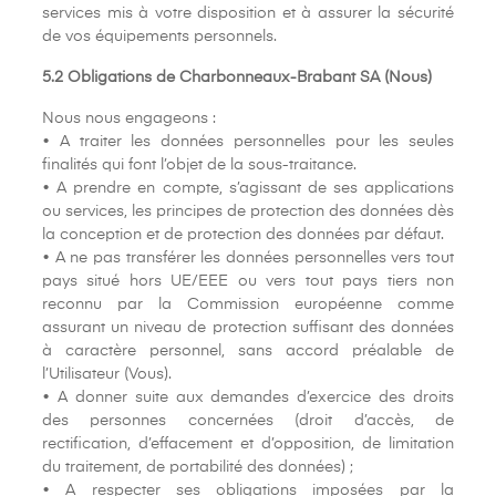
services mis à votre disposition et à assurer la sécurité
de vos équipements personnels.
5.2 Obligations de Charbonneaux-Brabant SA (Nous)
Nous nous engageons :
• A traiter les données personnelles pour les seules
finalités qui font l’objet de la sous-traitance.
• A prendre en compte, s’agissant de ses applications
ou services, les principes de protection des données dès
la conception et de protection des données par défaut.
• A ne pas transférer les données personnelles vers tout
pays situé hors UE/EEE ou vers tout pays tiers non
reconnu par la Commission européenne comme
assurant un niveau de protection suffisant des données
à caractère personnel, sans accord préalable de
l’Utilisateur (Vous).
• A donner suite aux demandes d’exercice des droits
des personnes concernées (droit d’accès, de
rectification, d’effacement et d’opposition, de limitation
du traitement, de portabilité des données) ;
• A respecter ses obligations imposées par la