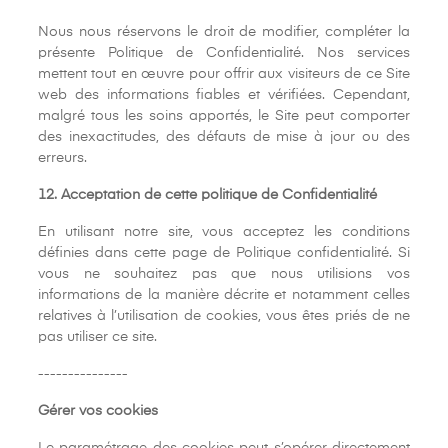
Nous nous réservons le droit de modifier, compléter la
présente Politique de Confidentialité. Nos services
mettent tout en œuvre pour offrir aux visiteurs de ce Site
web des informations fiables et vérifiées. Cependant,
malgré tous les soins apportés, le Site peut comporter
des inexactitudes, des défauts de mise à jour ou des
erreurs.
12. Acceptation de cette politique de Confidentialité
En utilisant notre site, vous acceptez les conditions
définies dans cette page de Politique confidentialité. Si
vous ne souhaitez pas que nous utilisions vos
informations de la manière décrite et notamment celles
relatives à l’utilisation de cookies, vous êtes priés de ne
pas utiliser ce site.
---------------
Gérer vos cookies
Le paramétrage des cookies peut s’opérer directement