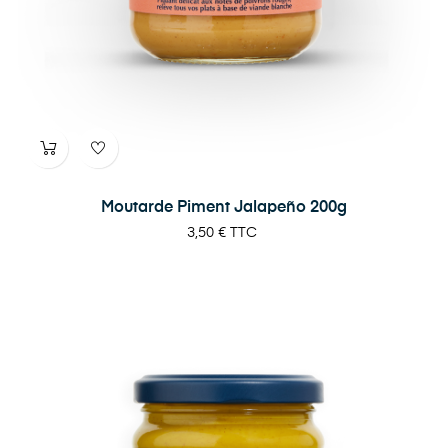
Moutarde Piment Jalapeño 200g
Prix
3,50 €
TTC