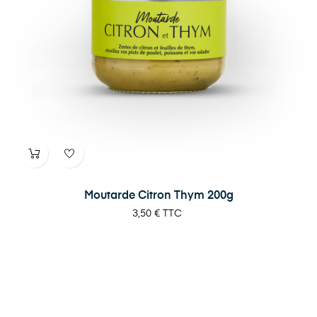
Moutarde Citron Thym 200g
Prix
3,50 €
TTC