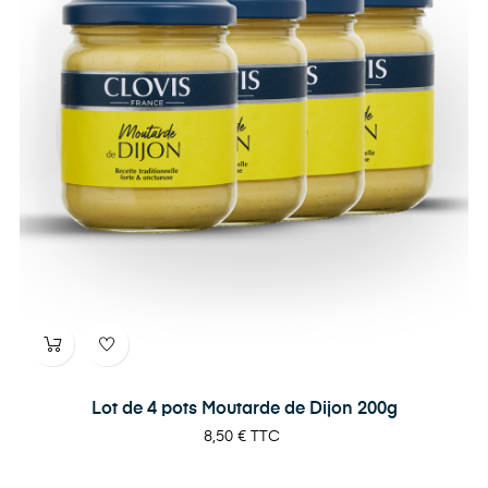
Lot de 4 pots Moutarde de Dijon 200g
Prix
8,50 €
TTC