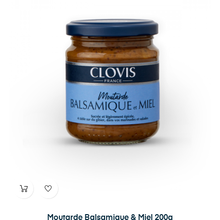
Moutarde Balsamique & Miel 200g