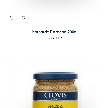
Moutarde Estragon 200g
Prix
3,50 €
TTC