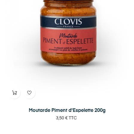
Moutarde Piment d'Espelette 200g
Prix
3,50 €
TTC