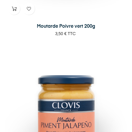
Moutarde Poivre vert 200g
Prix
3,50 €
TTC