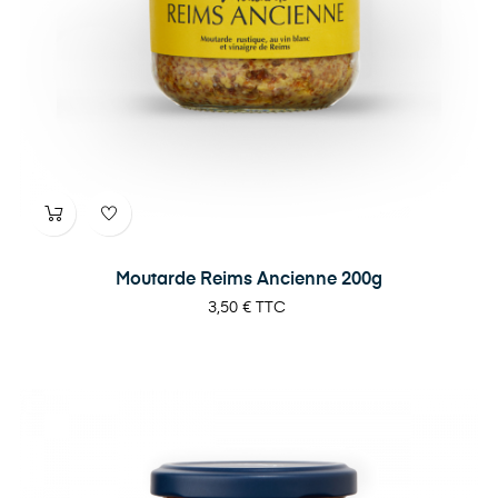
Moutarde Reims Ancienne 200g
Prix
3,50 €
TTC