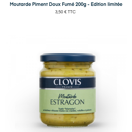
Moutarde Piment Doux Fumé 200g - Edition limitée
Prix
3,50 €
TTC