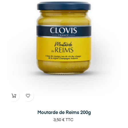
Moutarde de Reims 200g
Prix
3,50 €
TTC