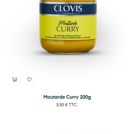
Moutarde Curry 200g
Prix
3,50 €
TTC