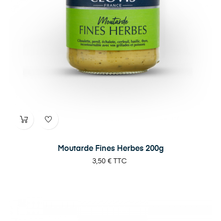
Moutarde Fines Herbes 200g
Prix
3,50 €
TTC