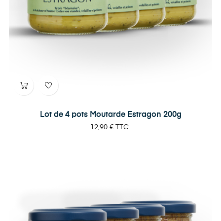
Lot de 4 pots Moutarde Estragon 200g
Prix
12,90 €
TTC