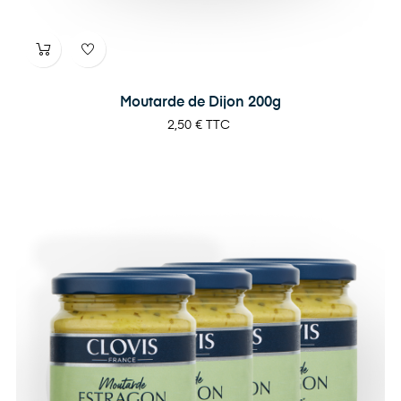
Moutarde de Dijon 200g
Prix
2,50 €
TTC