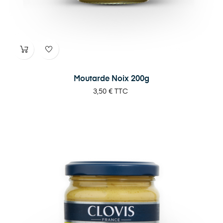
Moutarde Noix 200g
Prix
3,50 €
TTC