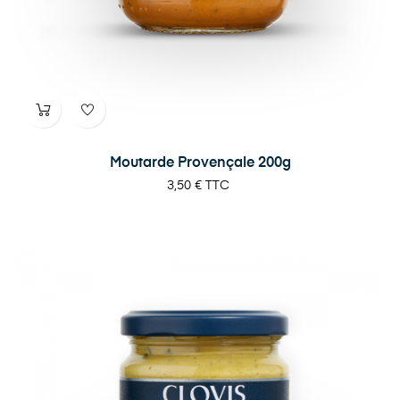
Moutarde Provençale 200g
Prix
3,50 €
TTC