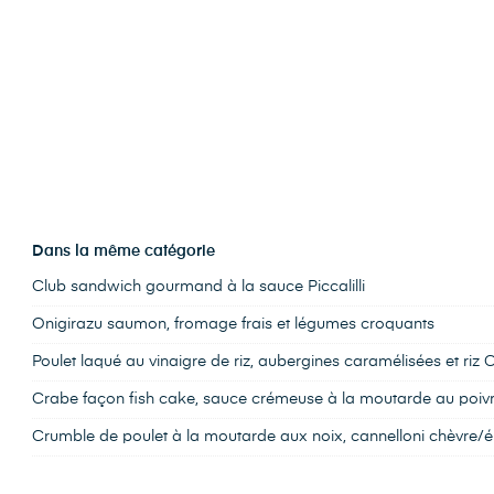
Dans la même catégorie
Club sandwich gourmand à la sauce Piccalilli
Onigirazu saumon, fromage frais et légumes croquants
Poulet laqué au vinaigre de riz, aubergines caramélisées et riz
Crabe façon fish cake, sauce crémeuse à la moutarde au poivr
Crumble de poulet à la moutarde aux noix, cannelloni chèvre/