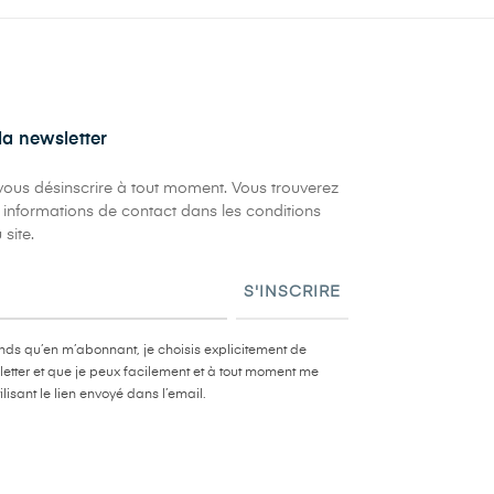
 la newsletter
ous désinscrire à tout moment. Vous trouverez
 informations de contact dans les conditions
 site.
S'INSCRIRE
ds qu’en m’abonnant, je choisis explicitement de
letter et que je peux facilement et à tout moment me
ilisant le lien envoyé dans l’email.