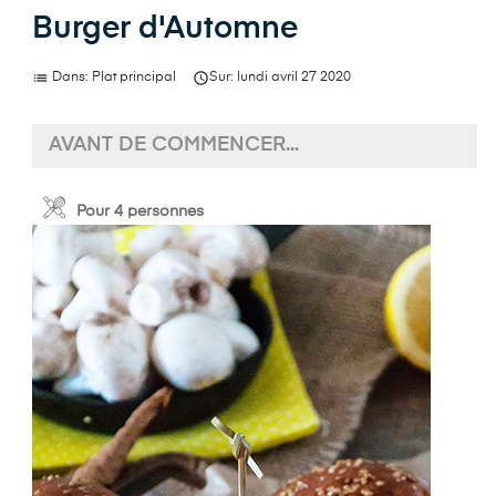
Burger d'Automne
list

Dans:
Plat principal
Sur:
lundi
avril
27
2020
AVANT DE COMMENCER...
Pour 4 personnes