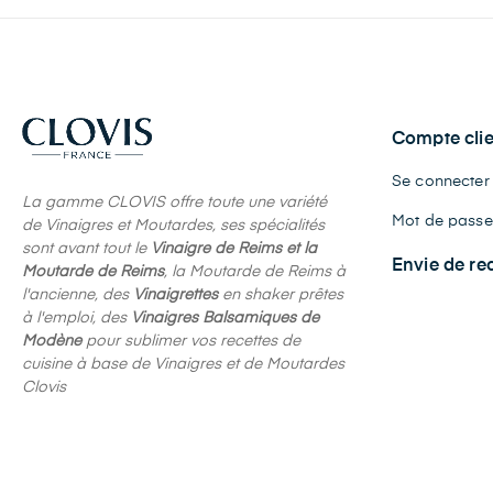
Compte clie
Se connecter
La gamme CLOVIS offre toute une variété
Mot de passe 
de Vinaigres et Moutardes, ses spécialités
sont avant tout le
Vinaigre de Reims et la
Envie de re
Moutarde de Reims
, la Moutarde de Reims à
l'ancienne, des
Vinaigrettes
en shaker prêtes
à l'emploi, des
Vinaigres Balsamiques de
Modène
pour sublimer vos recettes de
cuisine à base de Vinaigres et de Moutardes
Clovis