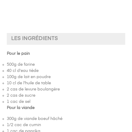
LES INGRÉDIENTS
Pour le pain
500g de farine
40 cl d'eau tiède
100g de lait en poudre
10 cl de l'huile de table
2 cas de levure boulangère
2 cas de sucre
1 cac de sel
Pour la viande
300g de viande boeuf hâché
1/2 cac de cumin
1 cac de paprika