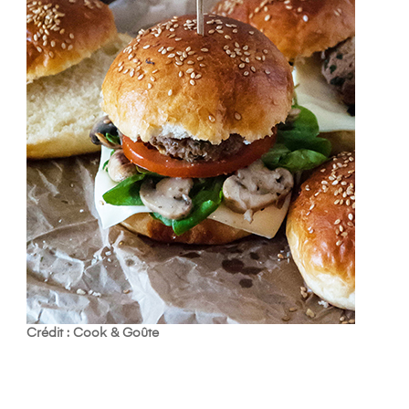
Crédit : Cook & Goûte