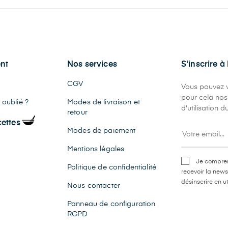
nt
Nos services
S'inscrire à
CGV
Vous pouvez v
pour cela nos
oublié ?
Modes de livraison et
d'utilisation du
retour
cettes
Modes de paiement
Mentions légales
Je compren
Politique de confidentialité
recevoir la news
désinscrire en ut
Nous contacter
Panneau de configuration
RGPD