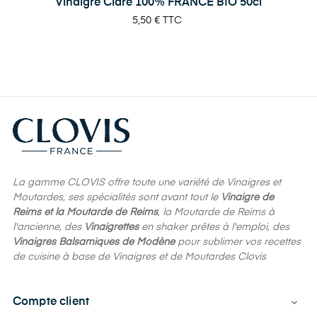
Vinaigre Cidre 100% FRANCE BIO 50cl
Prix
5,50 €
TTC
La gamme CLOVIS offre toute une variété de Vinaigres et
Moutardes, ses spécialités sont avant tout le
Vinaigre de
Reims et la Moutarde de Reims
, la Moutarde de Reims à
l'ancienne, des
Vinaigrettes
en shaker prêtes à l'emploi, des
Vinaigres Balsamiques de Modène
pour sublimer vos recettes
de cuisine à base de Vinaigres et de Moutardes Clovis
Compte client
