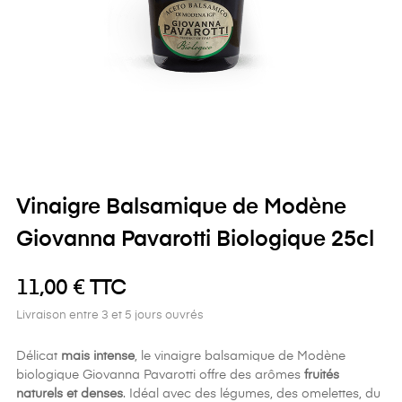
Vinaigre Balsamique de Modène
Giovanna Pavarotti Biologique 25cl
11,00 € TTC
Livraison entre 3 et 5 jours ouvrés
Délicat
mais intense
, le vinaigre balsamique de Modène
biologique Giovanna Pavarotti offre des arômes
fruités
naturels et denses
. Idéal avec des légumes, des omelettes, du