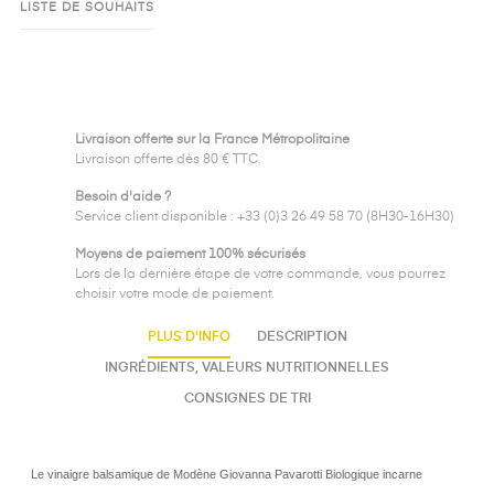
LISTE DE SOUHAITS
Livraison offerte sur la France Métropolitaine
Livraison offerte dès 80 € TTC.
Besoin d'aide ?
Service client disponible : +33 (0)3 26 49 58 70 (8H30-16H30)
Moyens de paiement 100% sécurisés
Lors de la dernière étape de votre commande, vous pourrez
choisir votre mode de paiement.
PLUS D'INFO
DESCRIPTION
INGRÉDIENTS, VALEURS NUTRITIONNELLES
CONSIGNES DE TRI
Le vinaigre balsamique de Modène Giovanna Pavarotti Biologique incarne