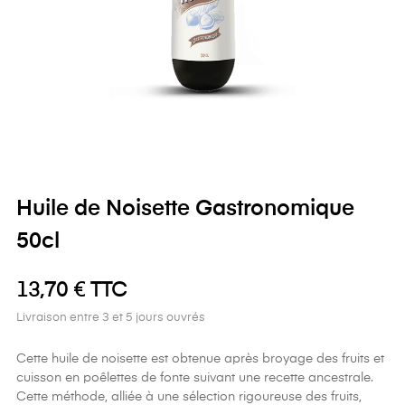
Huile de Noisette Gastronomique
50cl
13,70 € TTC
Livraison entre 3 et 5 jours ouvrés
Cette huile de noisette est obtenue après broyage des fruits et
cuisson en poêlettes de fonte suivant une recette ancestrale.
Cette méthode, alliée à une sélection rigoureuse des fruits,