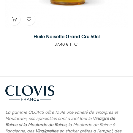
Huile Noisette Grand Cru 50cl
Prix
37,40 €
TTC
La gamme CLOVIS offre toute une variété de Vinaigres et
Moutardes, ses spécialités sont avant tout le
Vinaigre de
Reims et la Moutarde de Reims
, la Moutarde de Reims à
l'ancienne, des
Vinaigrettes
en shaker prêtes à l'emploi, des