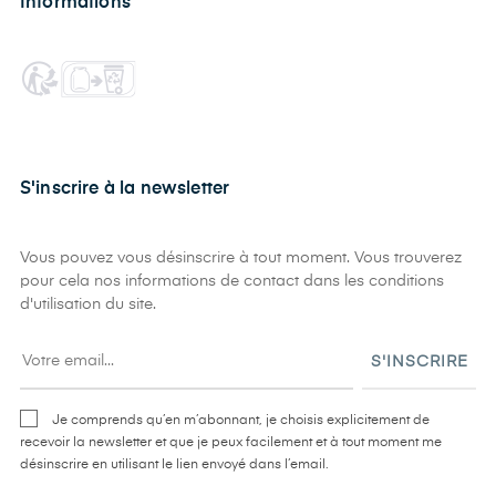
Informations
S'inscrire à la newsletter
Vous pouvez vous désinscrire à tout moment. Vous trouverez
pour cela nos informations de contact dans les conditions
d'utilisation du site.
S'INSCRIRE
Je comprends qu’en m’abonnant, je choisis explicitement de
recevoir la newsletter et que je peux facilement et à tout moment me
désinscrire en utilisant le lien envoyé dans l’email.